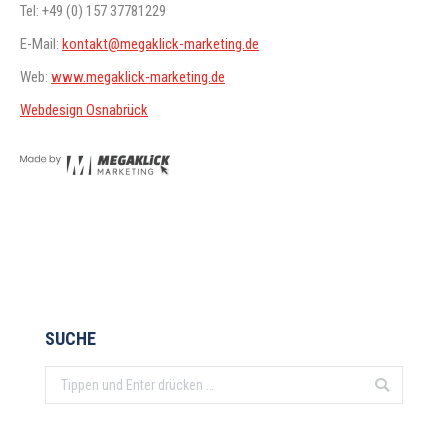
Tel: +49 (0) 157 37781229
E-Mail:
kontakt@megaklick-marketing.de
Web:
www.megaklick-marketing.de
Webdesign Osnabrück
SUCHE
Search: