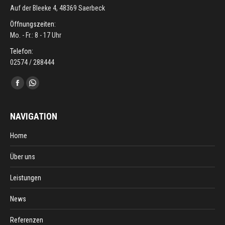
Auf der Bleeke 4, 48369 Saerbeck
Öffnungszeiten:
Mo. - Fr.: 8 - 17 Uhr
Telefon:
02574 / 288444
Finden Sie uns auf:
Facebook
Whatsapp
NAVIGATION
Home
Über uns
Leistungen
News
Referenzen